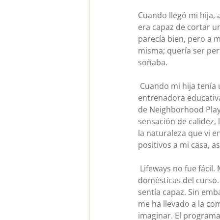
Cuando llegó mi hija,
era capaz de cortar un
parecía bien, pero a 
misma; quería ser perf
soñaba.
 Cuando mi hija tenía 
entrenadora educativa 
de Neighborhood Playga
sensación de calidez, 
la naturaleza que vi e
positivos a mi casa, as
 Lifeways no fue fácil
domésticas del curso. 
sentía capaz. Sin emb
me ha llevado a la co
imaginar. El programa