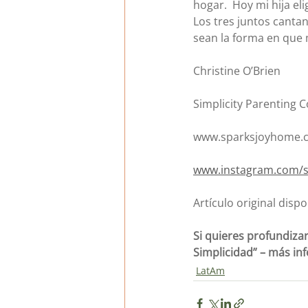
hogar.  Hoy mi hija e
Los tres juntos canta
sean la forma en que m
Christine O’Brien
Simplicity Parenting 
www.sparksjoyhome.
www.instagram.com/
Artículo original dispo
Si quieres profundizar
Simplicidad” – más in
LatAm