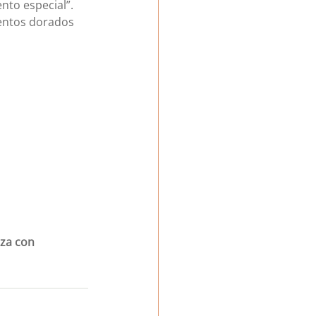
nto especial”. 
mentos dorados 
za con 