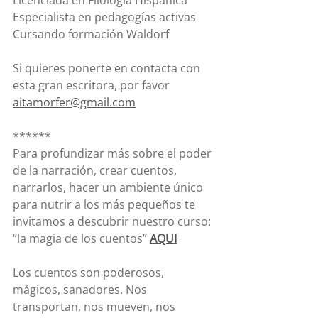
Licenciada en Filología Hispánica 
Especialista en pedagogías activas 
Cursando formación Waldorf
Si quieres ponerte en contacta con 
esta gran escritora, por favor 
aitamorfer@gmail.com
******
Para profundizar más sobre el poder 
de la narración, crear cuentos, 
narrarlos, hacer un ambiente único 
para nutrir a los más pequeños te 
invitamos a descubrir nuestro curso: 
“la magia de los cuentos” 
AQUI
Los cuentos son poderosos, 
mágicos, sanadores. Nos 
transportan, nos mueven, nos 