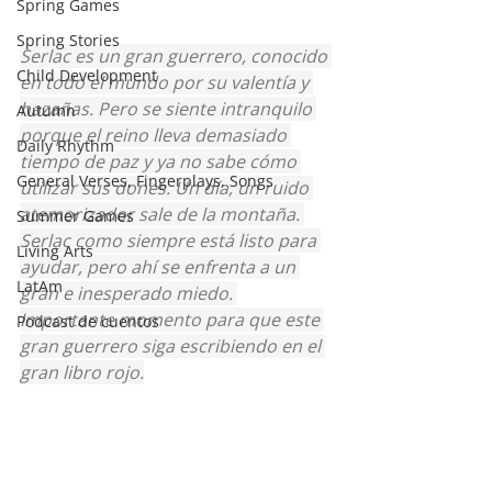
Spring Games
Spring Stories
Serlac es un gran guerrero, conocido 
Child Development
en todo el mundo por su valentía y 
hazañas. Pero se siente intranquilo 
Autumn
porque el reino lleva demasiado 
Daily Rhythm
tiempo de paz y ya no sabe cómo 
General Verses, Fingerplays, Songs
utilizar sus dones. Un día, un ruido 
atemorizador sale de la montaña. 
Summer Games
Serlac como siempre está listo para 
Living Arts
ayudar, pero ahí se enfrenta a un 
LatAm
gran e inesperado miedo. 
Importante momento para que este 
Podcast de cuentos
gran guerrero siga escribiendo en el 
gran libro rojo.